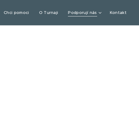
Chci pomoci
O Turnaji
Podporují nás
Kontakt