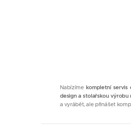
Nabízíme
kompletní servis 
design a stolařskou výrobu 
a vyrábět, ale přinášet kompl