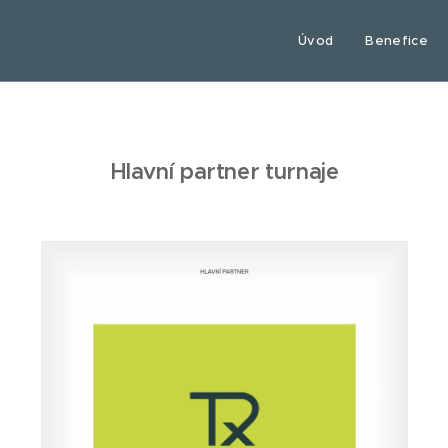
Úvod
Benefice
Hlavní partner
turnaje