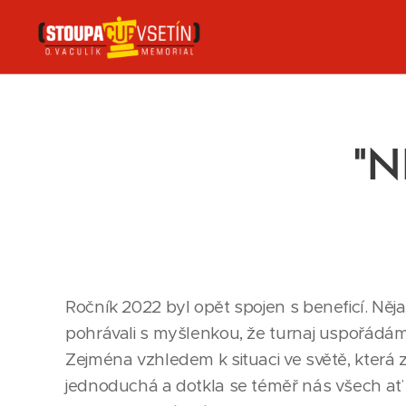
"N
Ročník 2022 byl opět spojen s beneficí. Něj
pohrávali s myšlenkou, že turnaj uspořádám
Zejména vzhledem k situaci ve světě, která 
jednoduchá a dotkla se téměř nás všech ať